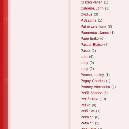
Ország Vivien
(1)
Osborne, John
(1)
Ovidius
(3)
P.Szabina
(1)
Pálné Lele Ilona
(8)
Pannonius, Janus
(1)
Papp Enikő
(0)
Pascal, Blaise
(2)
Passz
(1)
patri
(4)
patty
(0)
patty
(2)
Pearse, Lesley
(1)
Péguy, Charles
(1)
Penney, Alexandra
(2)
Petőfi Sándor
(6)
Peti és Niki
(10)
Petike
(0)
Pető Éva
(1)
Petra *.*
(0)
Petra *.*
(2)