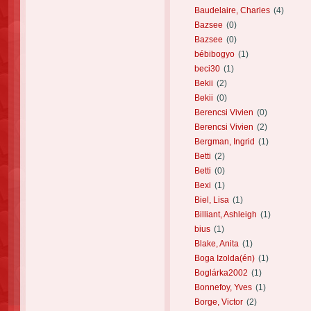
Baudelaire, Charles
(4)
Bazsee
(0)
Bazsee
(0)
bébibogyo
(1)
beci30
(1)
Bekii
(2)
Bekii
(0)
Berencsi Vivien
(0)
Berencsi Vivien
(2)
Bergman, Ingrid
(1)
Betti
(2)
Betti
(0)
Bexi
(1)
Biel, Lisa
(1)
Billiant, Ashleigh
(1)
bius
(1)
Blake, Anita
(1)
Boga Izolda(én)
(1)
Boglárka2002
(1)
Bonnefoy, Yves
(1)
Borge, Victor
(2)