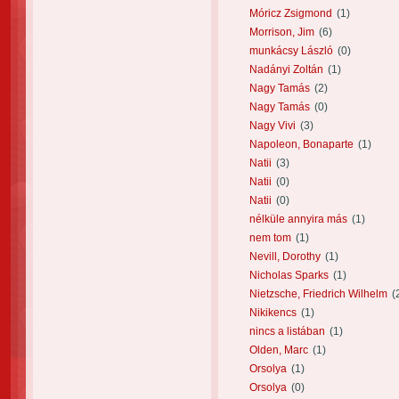
Móricz Zsigmond
(1)
Morrison, Jim
(6)
munkácsy László
(0)
Nadányi Zoltán
(1)
Nagy Tamás
(2)
Nagy Tamás
(0)
Nagy Vivi
(3)
Napoleon, Bonaparte
(1)
Natii
(3)
Natii
(0)
Natii
(0)
nélküle annyira más
(1)
nem tom
(1)
Nevill, Dorothy
(1)
Nicholas Sparks
(1)
Nietzsche, Friedrich Wilhelm
(
Nikikencs
(1)
nincs a listában
(1)
Olden, Marc
(1)
Orsolya
(1)
Orsolya
(0)