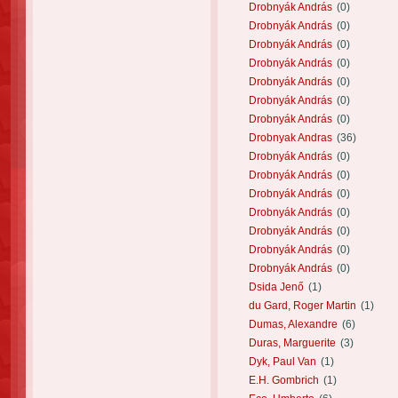
Drobnyák András
(0)
Drobnyák András
(0)
Drobnyák András
(0)
Drobnyák András
(0)
Drobnyák András
(0)
Drobnyák András
(0)
Drobnyák András
(0)
Drobnyak Andras
(36)
Drobnyák András
(0)
Drobnyák András
(0)
Drobnyák András
(0)
Drobnyák András
(0)
Drobnyák András
(0)
Drobnyák András
(0)
Drobnyák András
(0)
Dsida Jenő
(1)
du Gard, Roger Martin
(1)
Dumas, Alexandre
(6)
Duras, Marguerite
(3)
Dyk, Paul Van
(1)
E.H. Gombrich
(1)