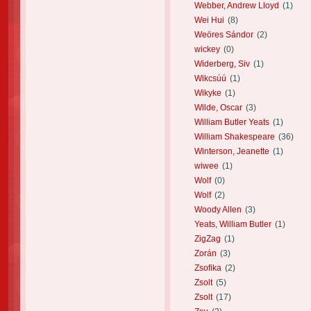
Webber, Andrew Lloyd
(1)
Wei Hui
(8)
Weöres Sándor
(2)
wickey
(0)
Widerberg, Siv
(1)
Wikcsúú
(1)
Wikyke
(1)
Wilde, Oscar
(3)
William Butler Yeats
(1)
William Shakespeare
(36)
Winterson, Jeanette
(1)
wiwee
(1)
Wolf
(0)
Wolf
(2)
Woody Allen
(3)
Yeats, William Butler
(1)
ZigZag
(1)
Zorán
(3)
Zsofika
(2)
Zsolt
(5)
Zsolt
(17)