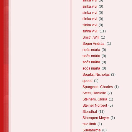
sinka vivi
(0)
sinka vivi
(0)
sinka vivi
(0)
sinka vivi
(0)
sinka vivi
(0)
sinka vivi
(11)
Smith, Will
(1)
Sógor András
(1)
soós márta
(0)
soós márta
(0)
soós márta
(0)
soós márta
(0)
Sparks, Nicholas
(3)
speed
(1)
Spurgeon, Charles
(1)
Steel, Danielle
(7)
Steinem, Gloria
(1)
Steiner Norbert
(5)
Stendhal
(11)
Sthenpen Meyer
(1)
sue limb
(1)
Suelamithe
(0)