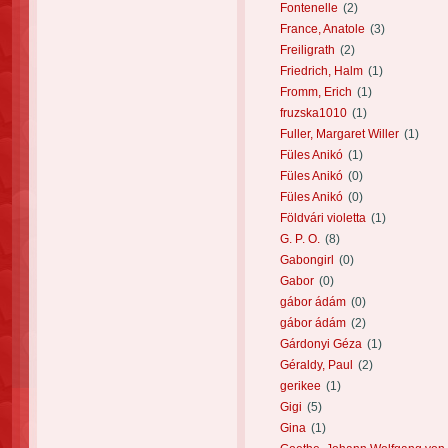
Fontenelle
(2)
France, Anatole
(3)
Freiligrath
(2)
Friedrich, Halm
(1)
Fromm, Erich
(1)
fruzska1010
(1)
Fuller, Margaret Willer
(1)
Füles Anikó
(1)
Füles Anikó
(0)
Füles Anikó
(0)
Földvári violetta
(1)
G. P. O.
(8)
Gabongirl
(0)
Gabor
(0)
gábor ádám
(0)
gábor ádám
(2)
Gárdonyi Géza
(1)
Géraldy, Paul
(2)
gerikee
(1)
Gigi
(5)
Gina
(1)