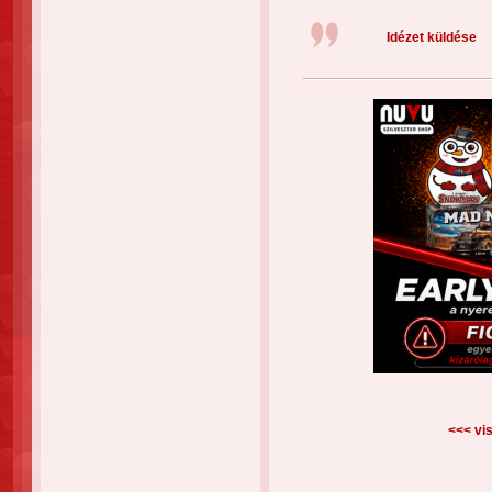
Idézet küldése
<<< vis