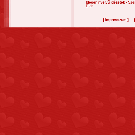
Idegen nyelvű idézetek -
Szer
Dich
[
]
Impresszum