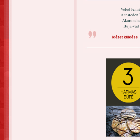
Veled lenni
A testeden 
Akarom hal
Buja-vad 
Idézet küldése