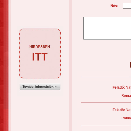
Név:
Feladó:
Nat
Roman
Feladó:
Nat
Roman