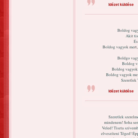
Idézet küldése
Boldog vagy
Akit ti
És
Boldog vagyok mert, 
Boldgo vagy
Boldog va
Boldog vagyok 
Boldog vagyok mert
Szeretlek
Idézet küldése
Szeretlek szerelm
mindenem! Soha sem
Veled! Tiszta szívem
elveszíteni Téged! Épp