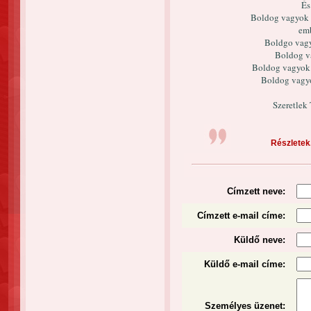
És
Boldog vagyok m
emb
Boldgo vagy
Boldog va
Boldog vagyok 
Boldog vagyo
Szeretlek
Részletek.
Címzett neve:
Címzett e-mail címe:
Küldő neve:
Küldő e-mail címe:
Személyes üzenet
: