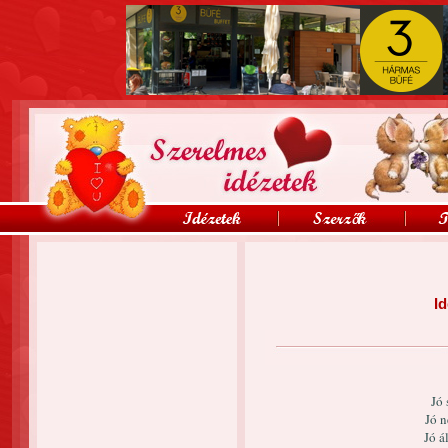
Id
Jó 
Jó n
Jó á