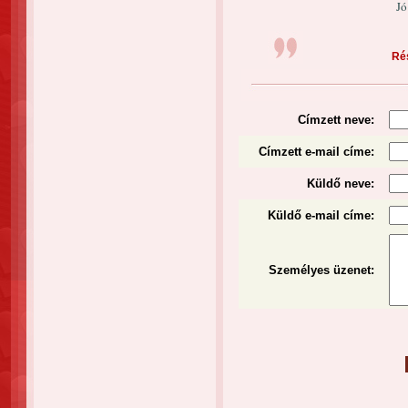
Jó
Rés
Címzett neve:
Címzett e-mail címe:
Küldő neve:
Küldő e-mail címe:
Személyes üzenet
: