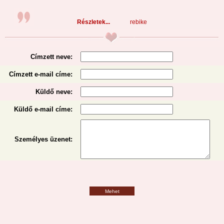
Részletek...
rebike
Címzett neve:
Címzett e-mail címe:
Küldő neve:
Küldő e-mail címe:
Személyes üzenet
:
Mehet