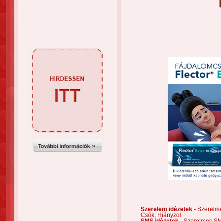
Szerelem idézetek -
Szerelm
Csók,
Hiányzol