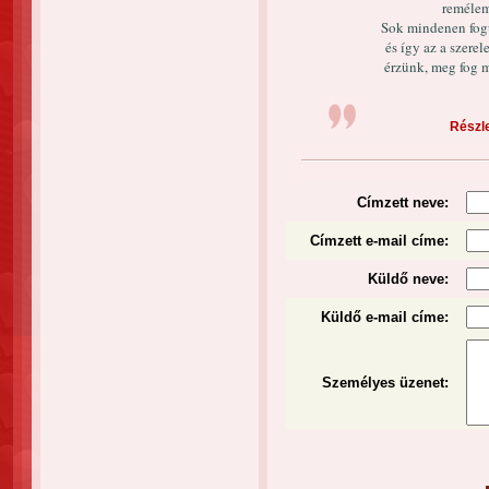
remélem
Sok mindenen fogu
és így az a szerel
érzünk, meg fog 
Részle
Címzett neve:
Címzett e-mail címe:
Küldő neve:
Küldő e-mail címe:
Személyes üzenet
: