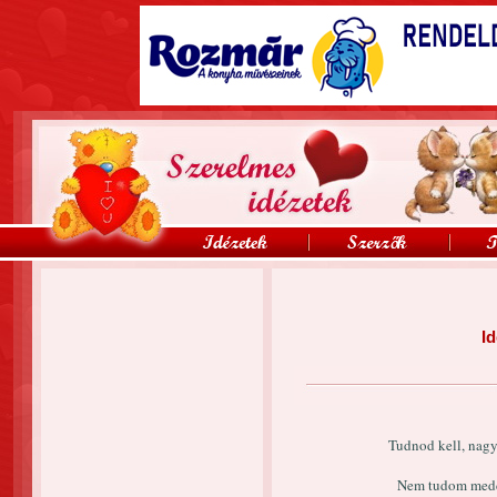
Id
Tudnod kell, nagy
Nem tudom meddi