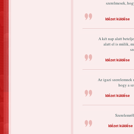
szerelmesek, hog
Idézet küldése
A két nap alatt betelj
alatt el is múlik, 
sz
Idézet küldése
Az igazi szerelemnek 
hogy a sz
Idézet küldése
Szerelemről
Idézet küldése