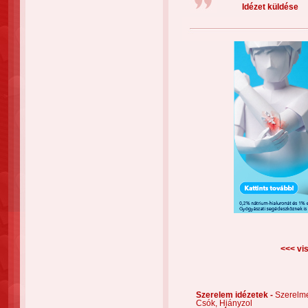
Idézet küldése
<<< vis
Szerelem idézetek -
Szerelm
Csók,
Hiányzol