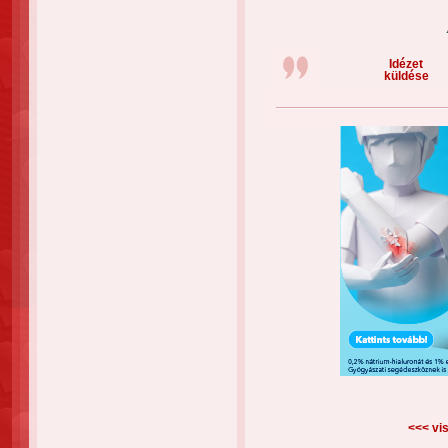
Idézet
küldése
<<< vis