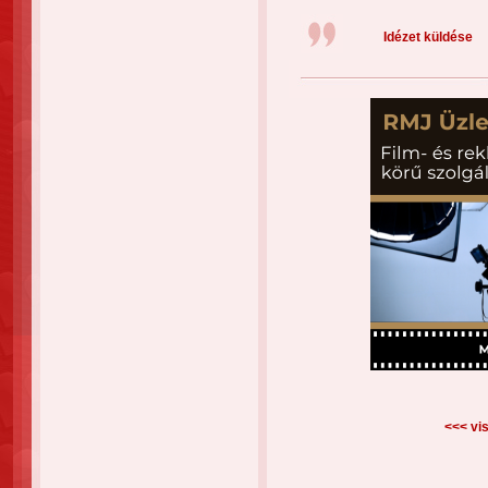
Idézet küldése
<<< vis