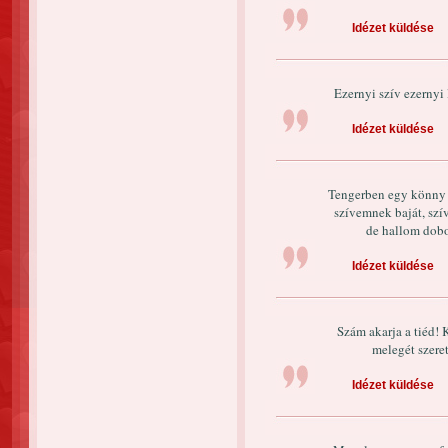
Idézet küldése
Ezernyi szív ezernyi
Idézet küldése
Tengerben egy könny c
szívemnek baját, szí
de hallom dobo
Idézet küldése
Szám akarja a tiéd! 
melegét szere
Idézet küldése