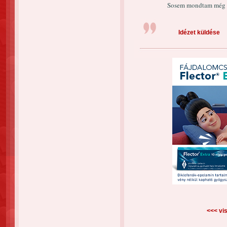
Sosem mondtam még el
Idézet küldése
<<< vis