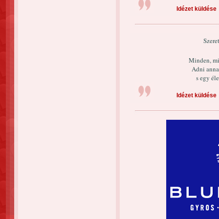
Idézet küldése
Szeret
Minden, mit
Adni annak
s egy éle
Idézet küldése