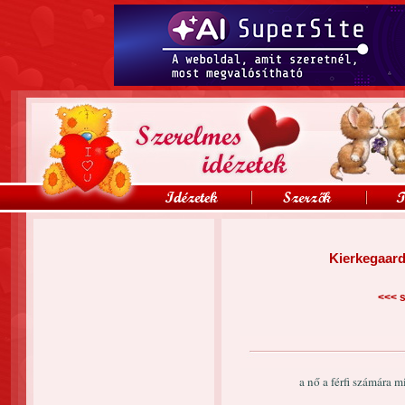
Kierkegaard
<<<
s
a nő a férfi számára 