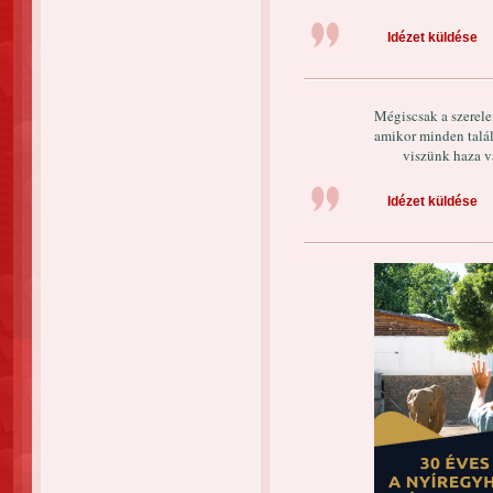
Idézet küldése
Mégiscsak a szerele
amikor minden talá
viszünk haza v
Idézet küldése