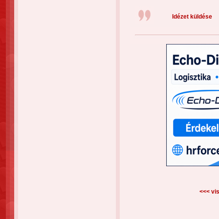
Idézet küldése
<<< vis