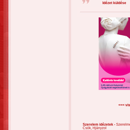
Idézet küldése
<<< vis
Szerelem idézetek -
Szerelm
Csók,
Hiányzol