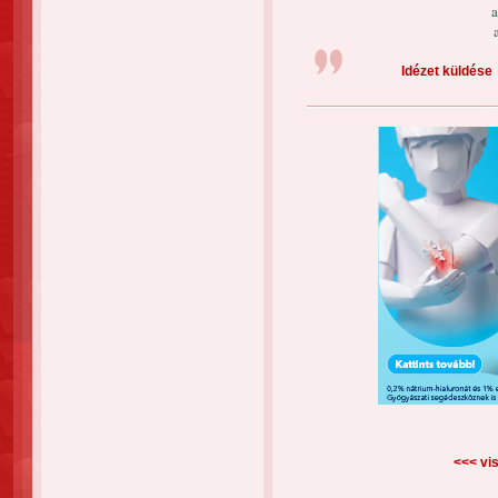
a
Idézet küldése
<<< vis