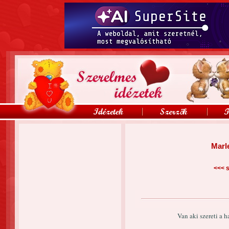
Marl
<<<
s
Van aki szereti a 