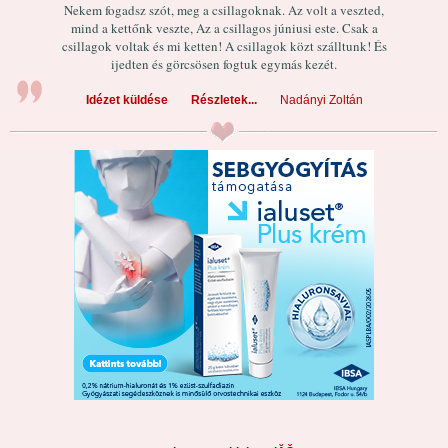
Nekem fogadsz szót, meg a csillagoknak. Az volt a veszted,
mind a kettőnk veszte, Az a csillagos júniusi este. Csak a
csillagok voltak és mi ketten! A csillagok közt szálltunk! És
ijedten és görcsösen fogtuk egymás kezét.
Idézet küldése
Részletek...
Nadányi Zoltán