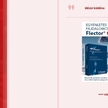
Idézet küldése
<<< vis