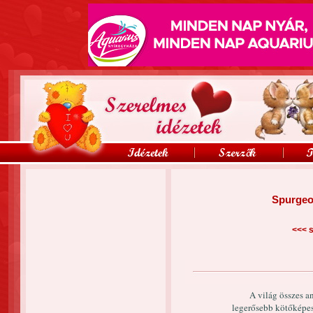
Spurgeo
<<<
s
A világ összes a
legerősebb kötőképes