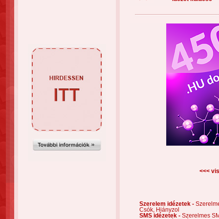
<<< vis
Szerelem idézetek -
Szerelm
Csók,
Hiányzol
SMS idézetek -
Szerelmes S