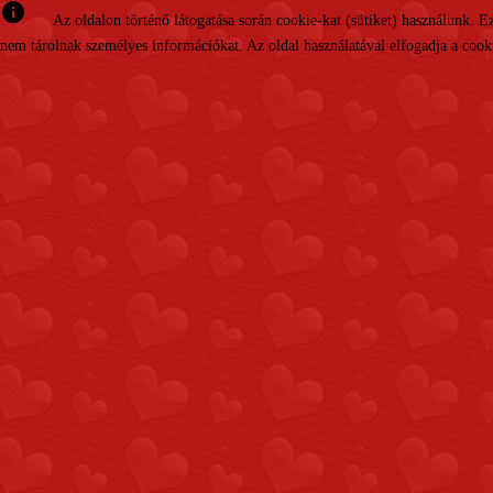
info
Az oldalon történő látogatása során cookie-kat (sütiket) használunk. 
nem tárolnak személyes információkat. Az oldal használatával elfogadja a cooki