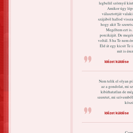
legbelül szörnyű kín
Amikor úgy léps
választottját vala
szájából hallod vissz
hogy akit Te szerets
Megéltem ezt is.
porcikáját. De megér
voltál. S ha Te nem é
Éld át egy kicsit Te 
mit is ére
Idézet küldése
Nem telik el olyan p
az a gondolat, mi s
kibírhatatlan de még
szeretet, mi szívemből
köszö
Idézet küldése
Csen