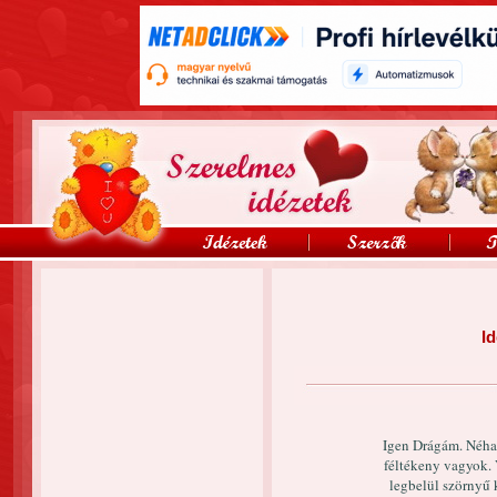
Id
Igen Drágám. Néha
féltékeny vagyok.
legbelül szörnyű 