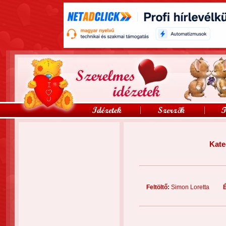
Kate
Feltöltő:
Simon Loretta