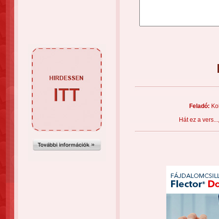
Feladó:
Kol
Hát ez a vers..