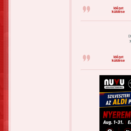
Idézet
küldése
D
Idézet
küldése