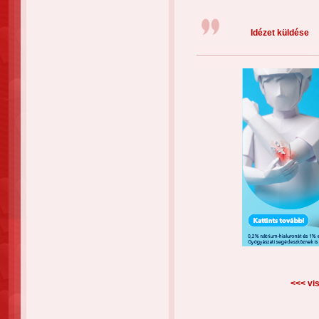
Idézet küldése
<<< vis