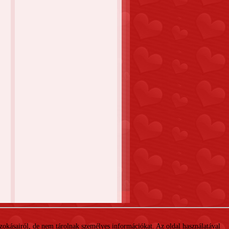
 szokásairól, de nem tárolnak személyes információkat. Az oldal használatával