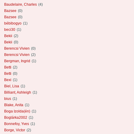
Baudelaire, Charles
(4)
Bazsee
(0)
Bazsee
(0)
bébibogyo
(1)
beci30
(1)
Bekii
(2)
Bekii
(0)
Berencsi Vivien
(0)
Berencsi Vivien
(2)
Bergman, Ingrid
(1)
Betti
(2)
Betti
(0)
Bexi
(1)
Biel, Lisa
(1)
Billiant, Ashleigh
(1)
bius
(1)
Blake, Anita
(1)
Boga Izolda(én)
(1)
Boglárka2002
(1)
Bonnefoy, Yves
(1)
Borge, Victor
(2)