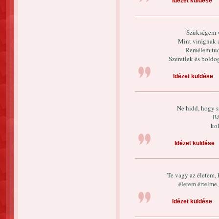
Idézet küldése
Szükségem va
Mint virágnak a
Remélem tud
Szeretlek és boldo
Idézet küldése
Ne hidd, hogy s
Bá
ko
Idézet küldése
Te vagy az életem, 
életem értelme,
Idézet küldése