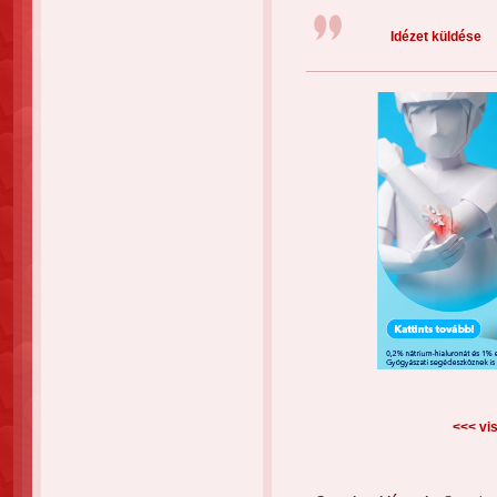
Idézet küldése
<<< vis