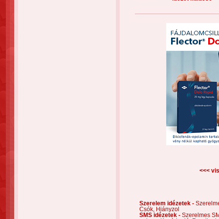
<<< vis
Szerelem idézetek -
Szerelm
Csók,
Hiányzol
SMS idézetek -
Szerelmes S