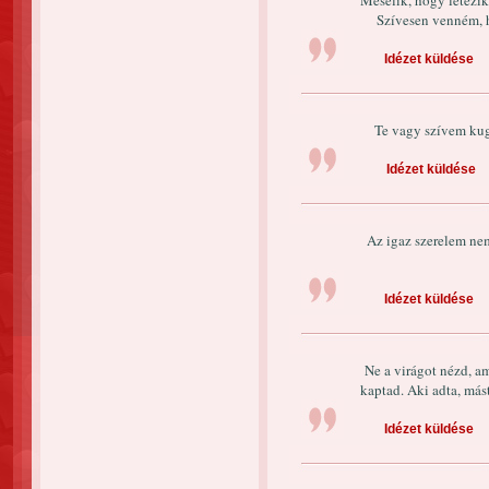
Mesélik, hogy létezik
Szívesen venném, 
Idézet küldése
Te vagy szívem kug
Idézet küldése
Az igaz szerelem nem
Idézet küldése
Ne a virágot nézd, a
kaptad. Aki adta, mást
Idézet küldése