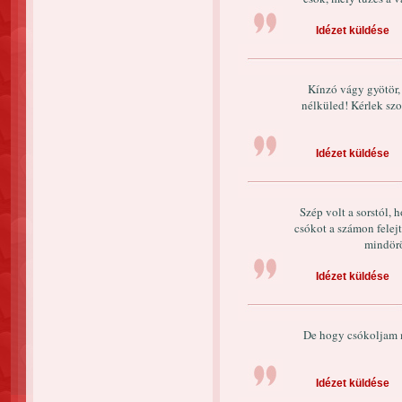
Idézet küldése
Kínzó vágy gyötör,
nélküled! Kérlek sz
Idézet küldése
Szép volt a sorstól,
csókot a számon felejt
mindörö
Idézet küldése
De hogy csókoljam 
Idézet küldése