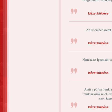
Megszeretni valaki egy
Idézet küldése
Az az ember szeret 
Idézet küldése
Nem az az Igazi, akive
Idézet küldése
Amit a pórba írunk az
írunk az örökké él. S
szó: Szer
Idézet küldése