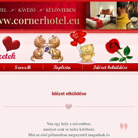
Idézet elküldése
Van egy hely a szívemben,
amelyet csak te tudsz kitölteni.
Már az első pillanatban megnyertél magadnak és