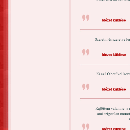
Idézet küldése
Szeretni és szeretve le
Idézet küldése
Ki az? Ó betűvel kezd
Idézet küldése
Rájöttem valamire: a 
ami szigorúan monot
Idézet küldése