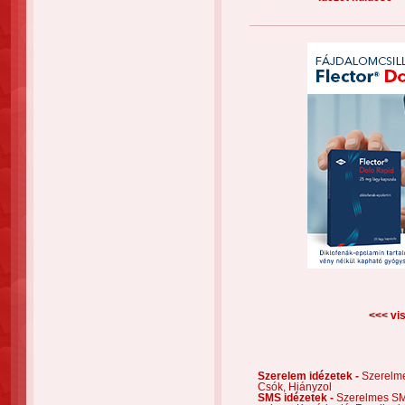
<<< vis
Szerelem idézetek -
Szerelm
Csók,
Hiányzol
SMS idézetek -
Szerelmes S