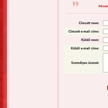
Részlet
Címzett neve:
Címzett e-mail címe:
Küldő neve:
Küldő e-mail címe:
Személyes üzenet
: