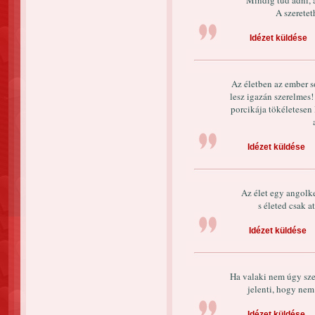
Mindig tud adni, a
A szeretet
Idézet küldése
Az életben az ember s
lesz igazán szerelmes
porcikája tökéletesen
Idézet küldése
Az élet egy angolke
s életed csak a
Idézet küldése
Ha valaki nem úgy sze
jelenti, hogy nem
Idézet küldése