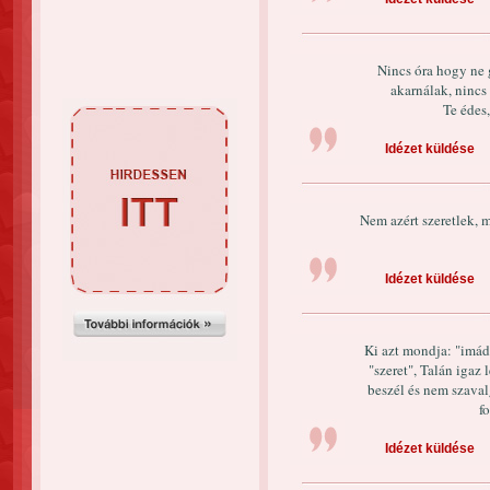
Nincs óra hogy ne 
akarnálak, nincs
Te édes,
Idézet küldése
Nem azért szeretlek, 
Idézet küldése
Ki azt mondja: "imád"
"szeret", Talán igaz 
beszél és nem szaval
f
Idézet küldése