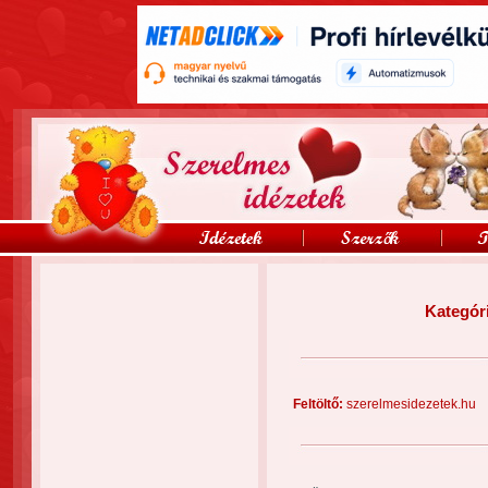
Kategór
Feltöltő:
szerelmesidezetek