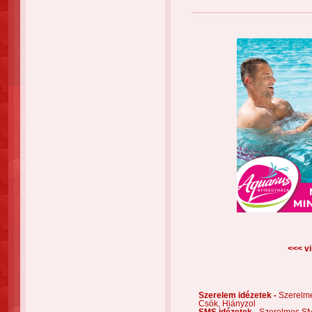
<<< vi
Szerelem idézetek -
Szerelm
Csók,
Hiányzol