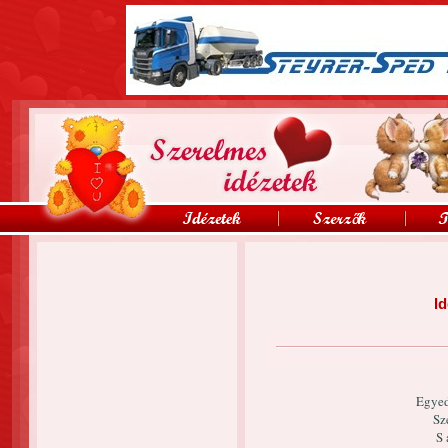
Id
Egyed
Sz
S 