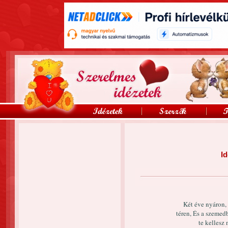
Id
Két éve nyáron,
téren, És a szeme
te kellesz