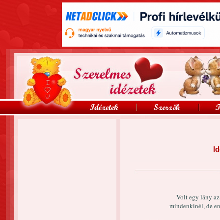
Id
Volt egy lány az
mindenkinél, de enn