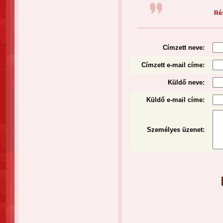
Rés
Címzett neve:
Címzett e-mail címe:
Küldő neve:
Küldő e-mail címe:
Személyes üzenet
: