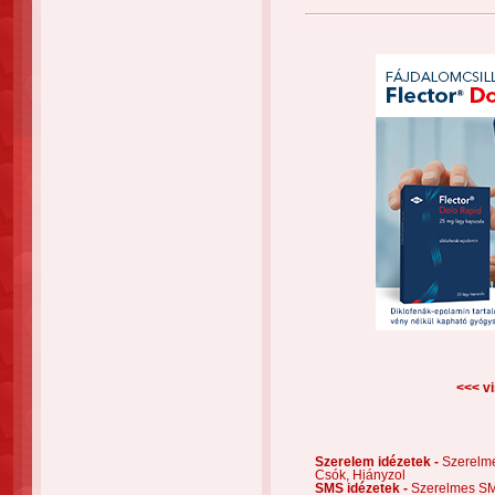
<<< vi
Szerelem idézetek -
Szerelm
Csók,
Hiányzol
SMS idézetek -
Szerelmes S