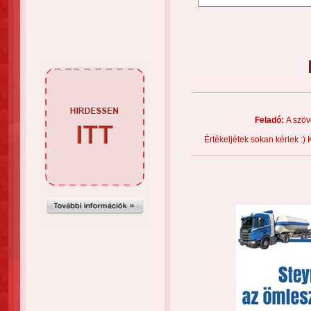
Feladó:
A szöv
Értékeljétek sokan kérlek :