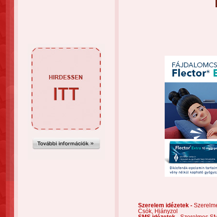
Szerelem idézetek -
Szerelm
Csók,
Hiányzol